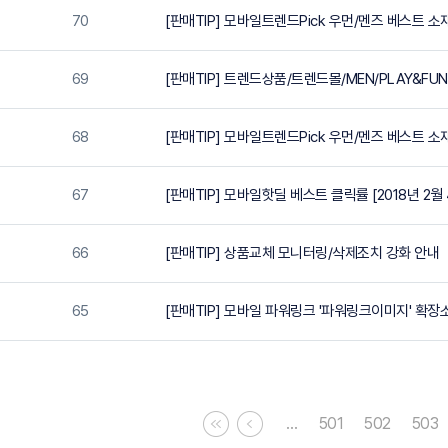
70
[판매TIP] 모바일트렌드Pick 우먼/멘즈 베스트 소재 
69
[판매TIP] 트렌드상품/트렌드몰/MEN/PLAY&FUN
68
[판매TIP] 모바일트렌드Pick 우먼/멘즈 베스트 소재 
67
[판매TIP] 모바일핫딜 베스트 클릭률 [2018년 2월 
66
[판매TIP] 상품교체 모니터링/삭제조치 강화 안내
65
[판매TIP] 모바일 파워링크 '파워링크이미지' 확장
…
501
502
503