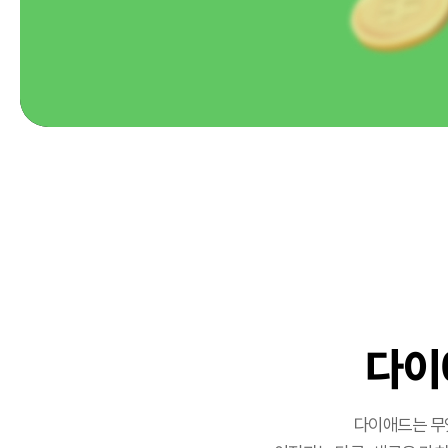
다이
다이애드는 무