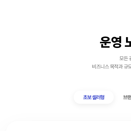
운영 
모든 
비즈니스 목적과 규모
초보 셀러형
브랜