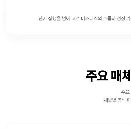
단기 집행을 넘어 고객 비즈니스의 흐름과 성장 가
주요 매체
주요 
채널별 공식 