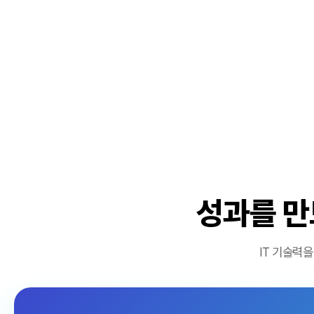
성과를 만
IT 기술력