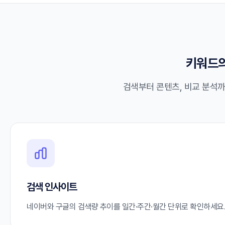
키워드의
검색부터 콘텐츠, 비교 분석
검색 인사이트
네이버와 구글의 검색량 추이를 일간·주간·월간 단위로 확인하세요.