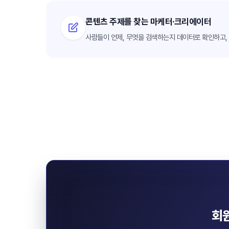
콘텐츠 주제를 찾는 마케터·크리에이터
사람들이 언제, 무엇을 검색하는지 데이터로 확인하고,
회