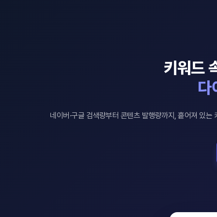
키워드 
다
네이버·구글 검색량부터 콘텐츠 발행량까지, 흩어져 있는 