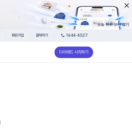
오늘 하루 보지 않기
1644-4527
회원가입
결제하기
다이애드 시작하기