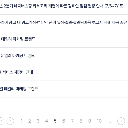
026년 2분기 네이버쇼핑 카테고리 개편에 따른 캠페인 점검 권장 안내 (7/6~7/15)
 디스플레이 광고 내 광고계정·캠페인 단위 일정·결과·결과당비용 보고서 지표 제공 종료
2일 데일리 마케팅 트렌드
1일 데일리 마케팅 트렌드
광고 서비스 재정비 안내
30일 데일리 마케팅 트렌드
1
2
3
4
5
6
7
8
9
10
…