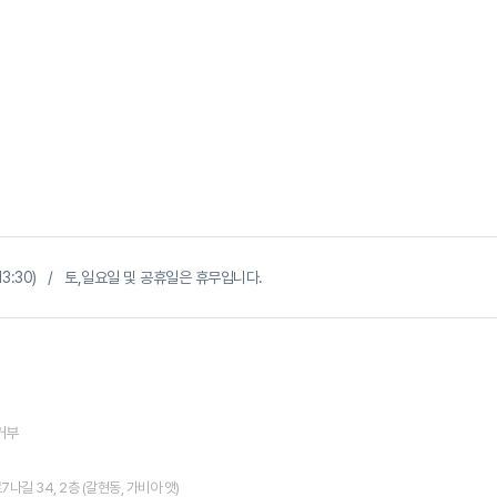
~ 13:30) / 토,일요일 및 공휴일은 휴무입니다.
거부
길 34, 2층 (갈현동, 가비아 앳)