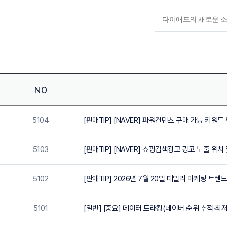
NO
5104
[판매TIP] [NAVER] 파워컨텐츠 구매 가능 키워드 확
5103
[판매TIP] [NAVER] 쇼핑검색광고 광고 노출 위치
5102
[판매TIP] 2026년 7월 20일 데일리 마케팅 트렌드
5101
[일반] [중요] 데이터 트래킹(네이버 순위 추적·최저