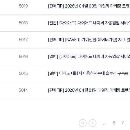
5019
[판매TIP] 2026년 04월 03일 데일리 마케팅 트
5018
[일반] [다이애드] 다이애드 네이버 자동입찰 서비
5017
[판매TIP] [NAVER] 기여전환(데이터기반) 지표 일
5016
[일반] [다이애드] 다이애드 네이버 자동입찰 서비스 
5015
[일반] 아직도 대행사 이용하시는데 솔루션 구독료
5014
[판매TIP] 2026년 04월 01일 데일리 마케팅 트렌
…
6
7